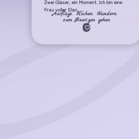
Zwei Gläser, ein Moment. Ich bin eine
Frau voller Elan, ...
Ausflüge
,
Kochen
,
Wandern
,
zum Heurigen gehen