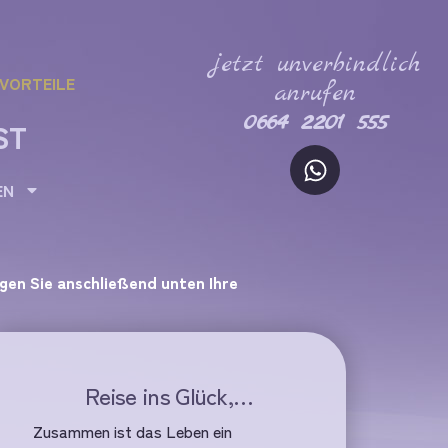
jetzt unverbindlich
VORTEILE
anrufen
0664 2201 555
ST
EN
agen Sie anschließend unten Ihre
Reise ins Glück,…
Zusammen ist das Leben ein