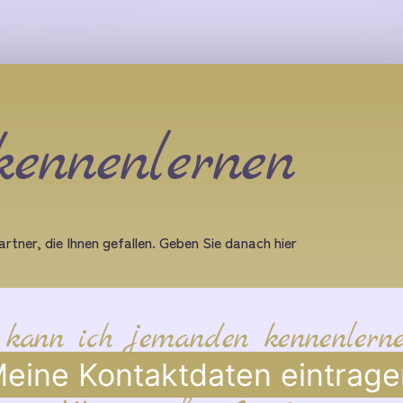
kennenlernen
rtner, die Ihnen gefallen. Geben Sie danach hier
 kann ich jemanden kennenlern
eine Kontaktdaten eintrage