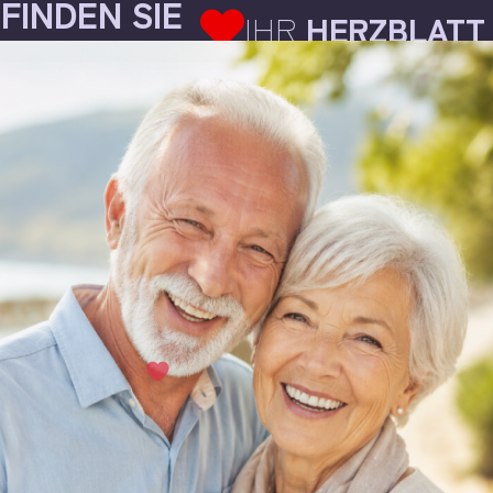
FINDEN SIE
IHR
HERZBLATT