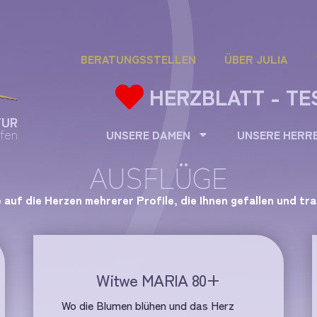
BERATUNGSSTELLEN
ÜBER JULIA
HERZBLATT - TE
TUR
fen
UNSERE DAMEN
UNSERE HERR
AUSFLÜGE
e auf die Herzen mehrerer Profile, die Ihnen gefallen und tr
Witwe MARIA 80+
Wo die Blumen blühen und das Herz