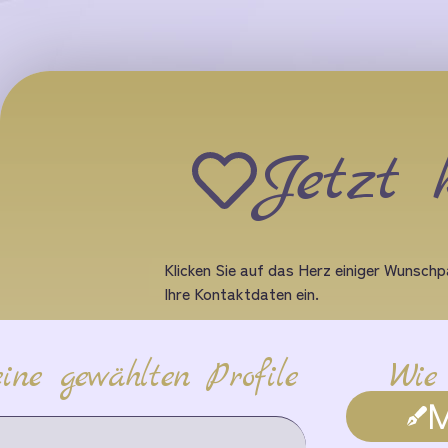
Jetzt 
Klicken Sie auf das Herz einiger Wunschpa
Ihre Kontaktdaten ein.
ine gewählten Profile
Wie
M