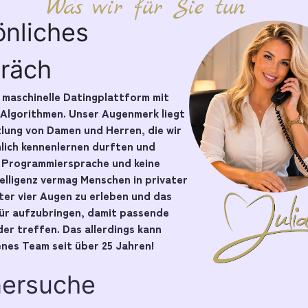
Was wir für Sie tun
önliches
räch
e maschinelle Datingplattform mit
 Algorithmen. Unser Augenmerk liegt
tlung von Damen und Herren, die wir
nlich kennenlernen durften und
e Programmiersprache und keine
telligenz vermag Menschen in privater
er vier Augen zu erleben und das
pür aufzubringen, damit passende
er treffen. Das allerdings kann
nes Team seit über 25 Jahren!
nersuche