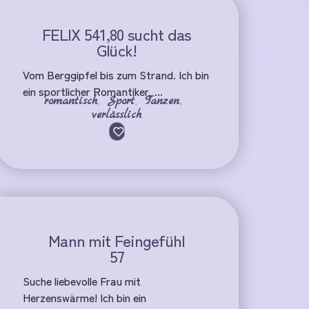
FELIX 541,80 sucht das
Glück!
Vom Berggipfel bis zum Strand. Ich bin
ein sportlicher Romantiker, ...
romantisch
,
Sport
,
Tanzen
,
verlässlich
Mann mit Feingefühl
57
Suche liebevolle Frau mit
Herzenswärme! Ich bin ein