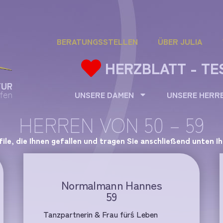
BERATUNGSSTELLEN
ÜBER JULIA
HERZBLATT - TE
TUR
fen
UNSERE DAMEN
UNSERE HERR
HERREN VON 50 – 59
file, die Ihnen gefallen und tragen Sie anschließend unten I
Normalmann Hannes
59
Tanzpartnerin & Frau für´s Leben