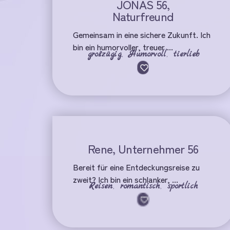
JONAS 56,
Naturfreund
Gemeinsam in eine sichere Zukunft. Ich
bin ein humorvoller, treuer ...
großzügig
,
Humorvoll
,
tierlieb
Rene, Unternehmer 56
Bereit für eine Entdeckungsreise zu
zweit? Ich bin ein schlanker, ...
Reisen
,
romantisch
,
sportlich