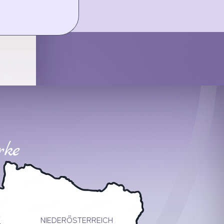
rke
NIEDERÖSTERREICH