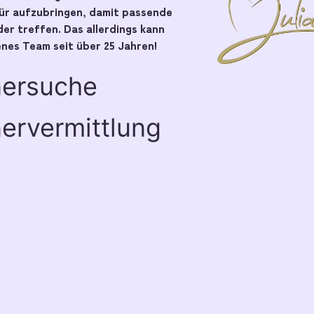
pür aufzubringen, damit passende
er treffen. Das allerdings kann
nes Team seit über 25 Jahren!
nersuche
ervermittlung