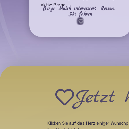
aktiv: Berge, ...
Berge
,
Musik interessiert
,
Reisen
,
Ski fahren
Jetzt 
Klicken Sie auf das Herz einiger Wunschpa