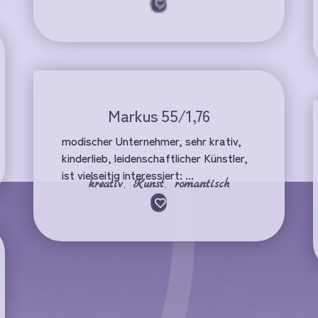
Markus 55/1,76
modischer Unternehmer, sehr krativ,
kinderlieb, leidenschaftlicher Künstler,
ist vielseitig interessiert: ...
kreativ
,
Kunst
,
romantisch