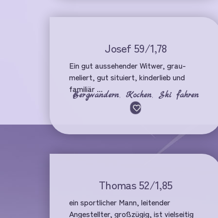
Josef 59/1,78
Ein gut aussehender Witwer, grau-
meliert, gut situiert, kinderlieb und
familiär ...
Bergwandern
,
Kochen
,
Ski fahren
Thomas 52/1,85
ein sportlicher Mann, leitender
Angestellter, großzügig, ist vielseitig