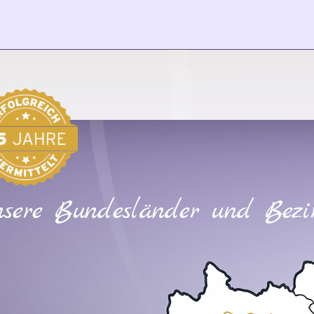
sere Bundesländer und Bezi