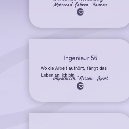
Motorrad fahren
,
Tanzen
Ingenieur 56
Wo die Arbeit aufhört, fängt das
Leben an. Ich bin ...
empathisch
,
Reisen
,
Sport