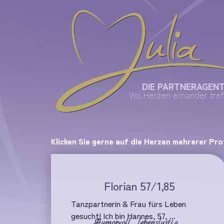
DIE PARTNERAGEN
Wo Herzen einander tref
Klicken Sie gerne auf die Herzen mehrerer Pro
Florian 57/1,85
Tanzpartnerin & Frau fürs Leben
gesucht! Ich bin Hannes, 57, ...
Humorvoll
,
lebenslustig
,