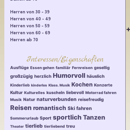
Herren von 30 - 39
Herren von 40 - 49
Herren von 50 - 59
Herren von 60 - 69
Herren ab 70
Interessen/Eigenschaften
Ausflüge
gesellig
Essen gehen
familiär
Fernreisen
Humorvoll
großzügig
herzlich
häuslich
Kochen
Konzerte
Kinderlieb
kinderlos
Klass. Musik
Kultur
kuscheln
liebevoll
Kulturelles
Motorrad fahren
naturverbunden
Natur
reisefreudig
Musik
Reisen
romantisch
Ski fahren
sportlich
Tanzen
Sport
Sommerurlaub
tierlieb
treu
tierliebend
Theater