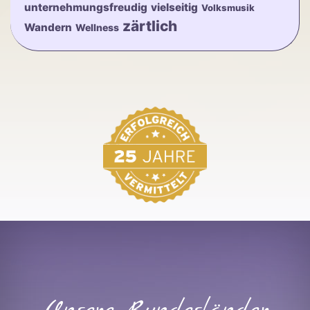
unternehmungsfreudig
vielseitig
Volksmusik
zärtlich
Wandern
Wellness