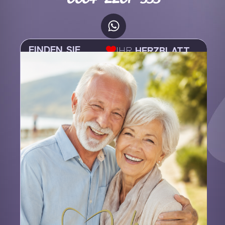
FINDEN SIE
IHR
HERZBLATT