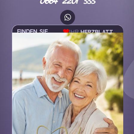
0664 2201 555
FINDEN SIE
IHR
HERZBLATT