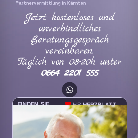
Partnervermittlung in Kärnten
Jetzt kostenloses und
unverbindliches
Beratungsgespräch
vereinbaren.
Täglich von 08-20h unter
0664 2201 555
FINDEN SIE
IHR
HERZBLATT