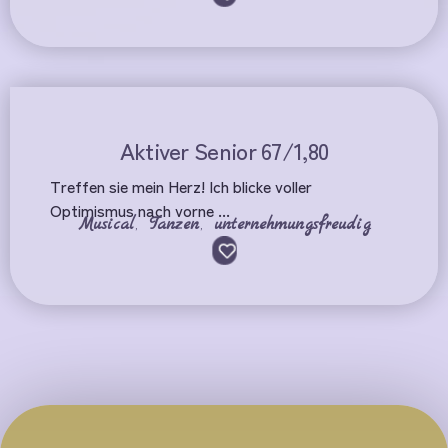
Aktiver Senior 67/1,80
Treffen sie mein Herz! Ich blicke voller
Optimismus nach vorne ...
Musical
,
Tanzen
,
unternehmungsfreudig