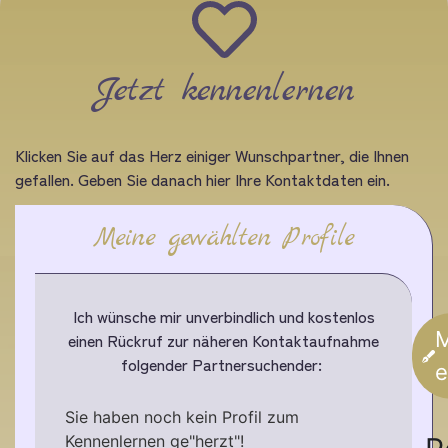
Jetzt kennenlernen
Klicken Sie auf das Herz einiger Wunschpartner, die Ihnen
gefallen. Geben Sie danach hier Ihre Kontaktdaten ein.
Meine gewählten Profile
Ich wünsche mir unverbindlich und kostenlos
M
einen Rückruf zur näheren Kontaktaufnahme
folgender Partnersuchender:
e
Sie haben noch kein Profil zum
Kennenlernen ge"herzt"!