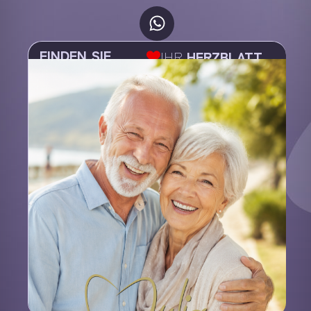
FINDEN SIE
IHR
HERZBLATT