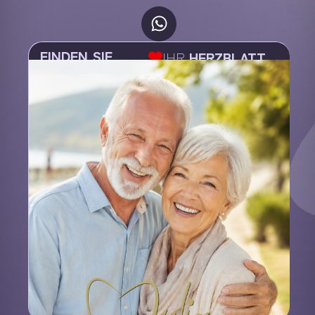
FINDEN SIE
IHR
HERZBLATT