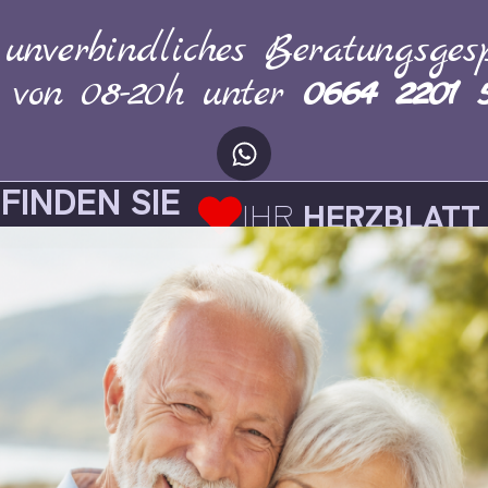
 unverbindliches Beratungsgesp
h von 08-20h unter
0664 2201 
FINDEN SIE
IHR
HERZBLATT