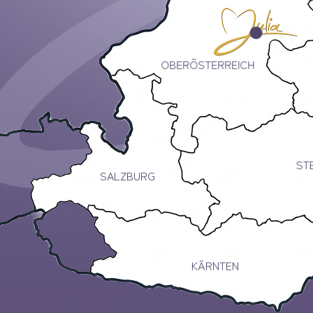
OBERÖSTERREICH
ST
SALZBURG
KÄRNTEN