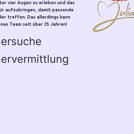
er vier Augen zu erleben und das
pür aufzubringen, damit passende
er treffen. Das allerdings kann
nes Team seit über 25 Jahren!
nersuche
ervermittlung