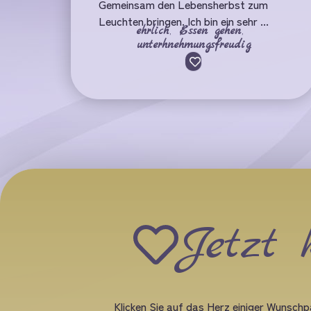
Gemeinsam den Lebensherbst zum
Leuchten bringen. Ich bin ein sehr ...
ehrlich
,
Essen gehen
,
unterhnehmungsfreudig
Jetzt 
Klicken Sie auf das Herz einiger Wunschpa