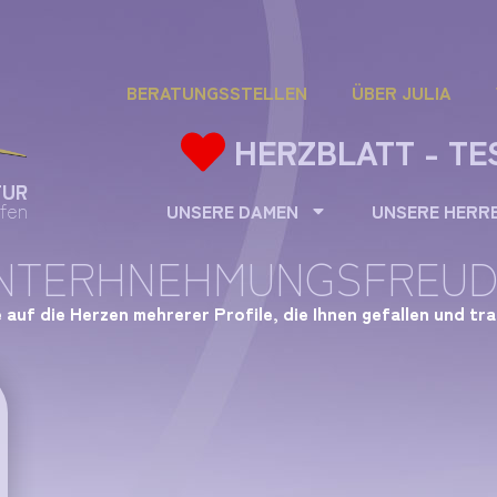
BERATUNGSSTELLEN
ÜBER JULIA
HERZBLATT - TE
TUR
fen
UNSERE DAMEN
UNSERE HERR
NTERHNEHMUNGSFREUD
e auf die Herzen mehrerer Profile, die Ihnen gefallen und tr