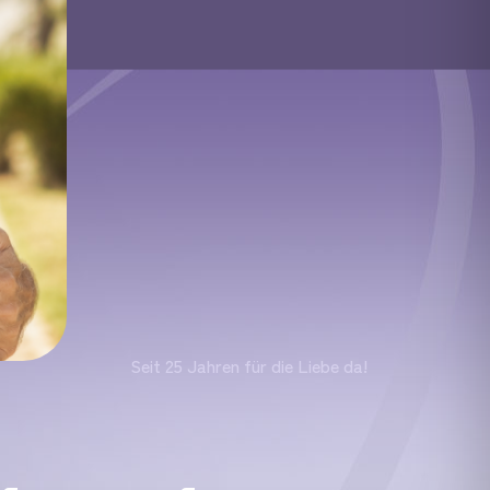
Seit 25 Jahren für die Liebe da!