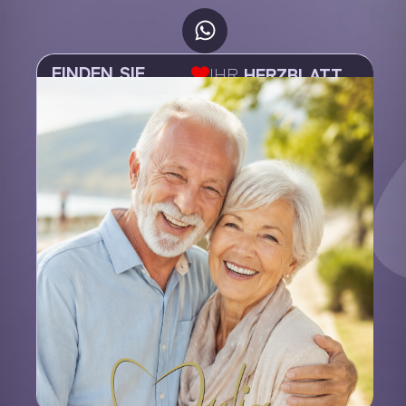
FINDEN SIE
IHR
HERZBLATT