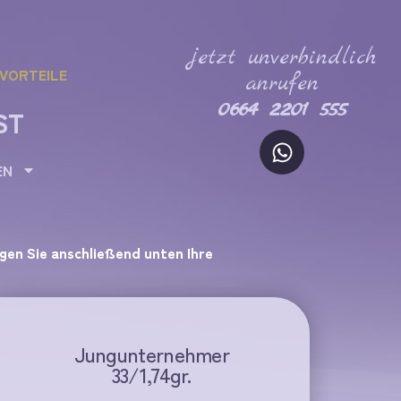
jetzt unverbindlich
VORTEILE
anrufen
0664 2201 555
ST
EN
agen Sie anschließend unten Ihre
Jungunternehmer
33/1,74gr.