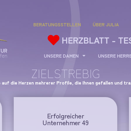
BERATUNGSSTELLEN
ÜBER JULIA
HERZBLATT - TE
TUR
fen
UNSERE DAMEN
UNSERE HERR
ZIELSTREBIG
e auf die Herzen mehrerer Profile, die Ihnen gefallen und tr
Erfolgreicher
Unternehmer 49