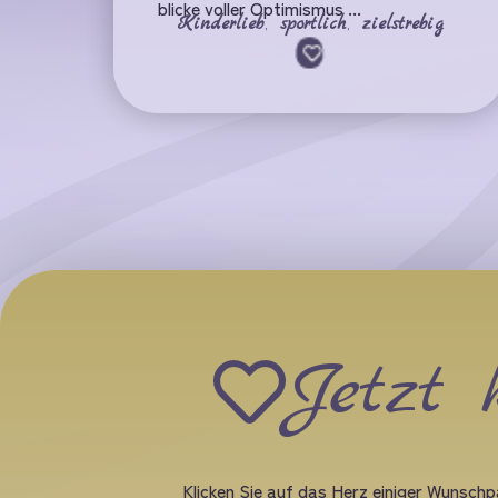
blicke voller Optimismus ...
Kinderlieb
,
sportlich
,
zielstrebig
Jetzt 
Klicken Sie auf das Herz einiger Wunschpa