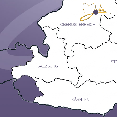
OBERÖSTERREICH
ST
SALZBURG
KÄRNTEN