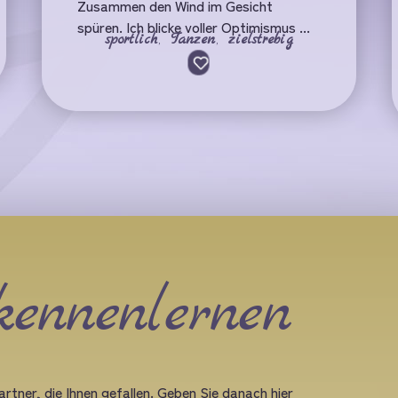
Zusammen den Wind im Gesicht
spüren. Ich blicke voller Optimismus ...
sportlich
,
Tanzen
,
zielstrebig
kennenlernen
rtner, die Ihnen gefallen. Geben Sie danach hier