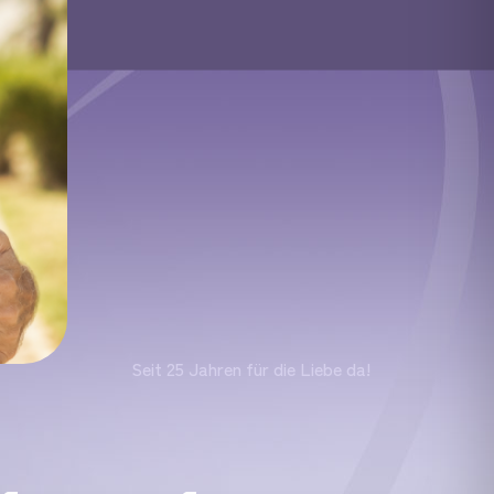
Seit 25 Jahren für die Liebe da!