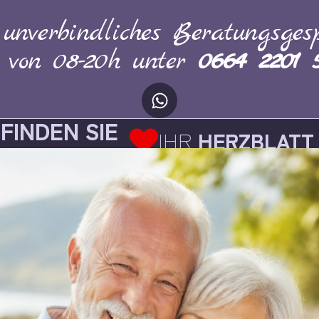
 unverbindliches Beratungsgesp
h von 08-20h unter
0664 2201 
FINDEN SIE
IHR
HERZBLATT