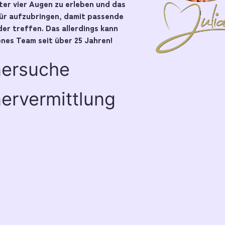
er vier Augen zu erleben und das
pür aufzubringen, damit passende
er treffen. Das allerdings kann
nes Team seit über 25 Jahren!
nersuche
ervermittlung