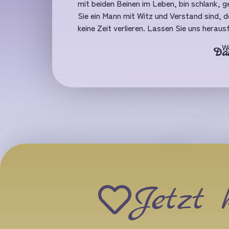
mit beiden Beinen im Leben, bin schlank, 
Sie ein Mann mit Witz und Verstand sind, de
keine Zeit verlieren. Lassen Sie uns herau
W
Da
Jetzt 