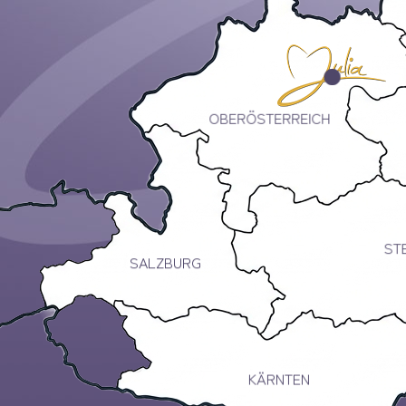
OBERÖSTERREICH
ST
SALZBURG
KÄRNTEN