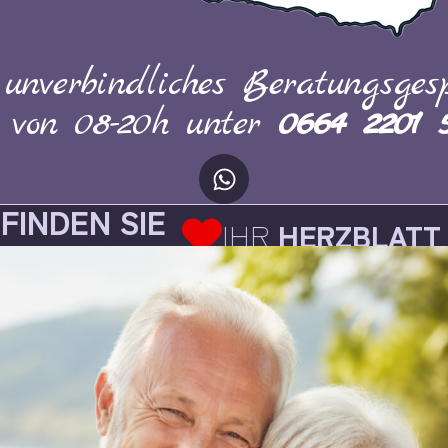
 unverbindliches Beratungsgesp
h von 08-20h unter
0664 2201 
FINDEN SIE
IHR
HERZBLATT