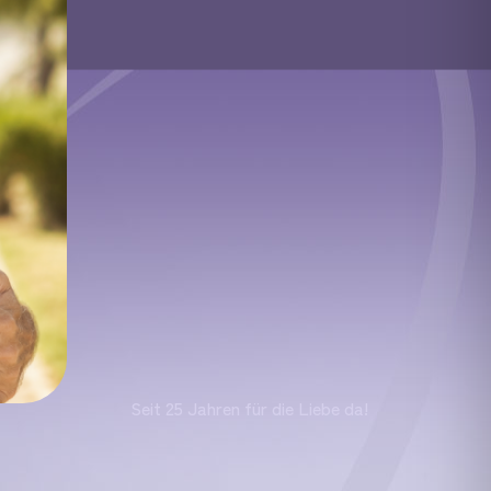
Seit 25 Jahren für die Liebe da!