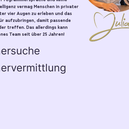
telligenz vermag Menschen in privater
er vier Augen zu erleben und das
pür aufzubringen, damit passende
er treffen. Das allerdings kann
nes Team seit über 25 Jahren!
nersuche
ervermittlung