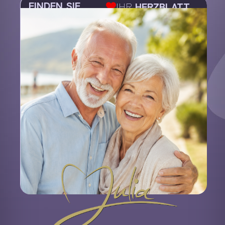
FINDEN SIE
IHR
HERZBLATT