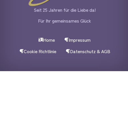
Seit 25 Jahren für die Liebe da!
Für Ihr gemeinsames Glück
Home
Impressum
Cookie Richtlinie
Datenschutz & AGB