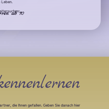
e Leben.
eitersuchen:
rren ab 70
kennenlernen
rtner, die Ihnen gefallen. Geben Sie danach hier