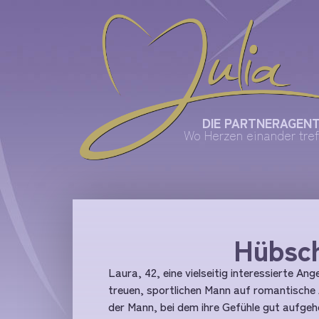
DIE PARTNERAGEN
Wo Herzen einander tref
Hübsch
Laura, 42, eine vielseitig interessierte An
treuen, sportlichen Mann auf romantische A
der Mann, bei dem ihre Gefühle gut aufgeho