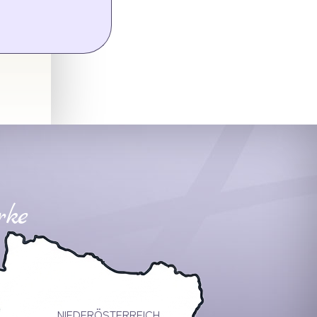
rke
NIEDERÖSTERREICH