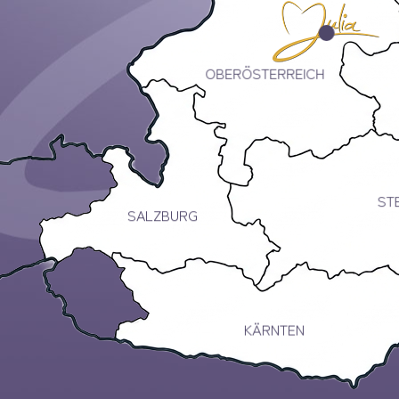
OBERÖSTERREICH
ST
SALZBURG
KÄRNTEN