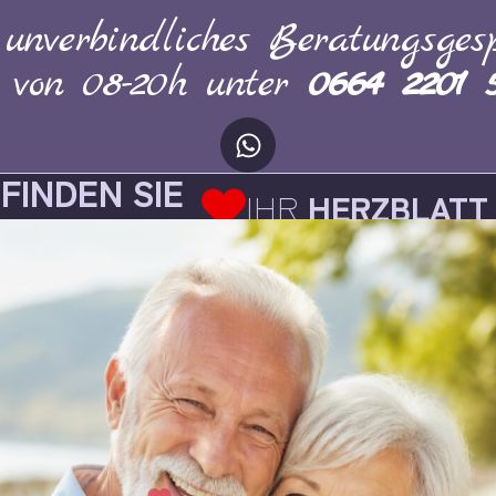
 unverbindliches Beratungsgesp
h von 08-20h unter
0664 2201 
FINDEN SIE
IHR
HERZBLATT