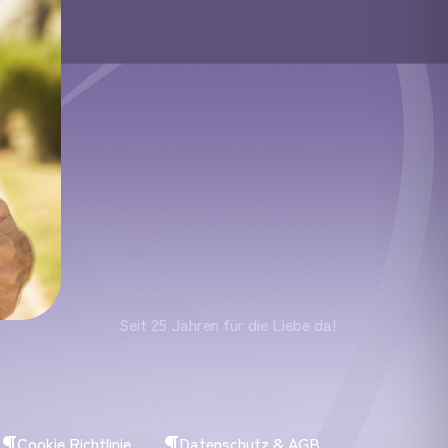
Seit 25 Jahren für die Liebe da!
Cookie Richtlinie
Datenschutz & AGB