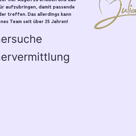
pür aufzubringen, damit passende
er treffen. Das allerdings kann
nes Team seit über 25 Jahren!
nersuche
ervermittlung