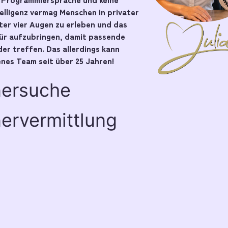
telligenz vermag Menschen in privater
er vier Augen zu erleben und das
pür aufzubringen, damit passende
er treffen. Das allerdings kann
nes Team seit über 25 Jahren!
nersuche
ervermittlung