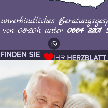
 unverbindliches Beratungsgesp
h von 08-20h unter
0664 2201 
FINDEN SIE
IHR
HERZBLATT