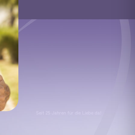
Seit 25 Jahren für die Liebe da!