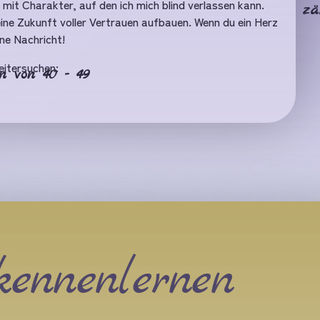
mit Charakter, auf den ich mich blind verlassen kann.
zä
ine Zukunft voller Vertrauen aufbauen. Wenn du ein Herz
ine Nachricht!
eitersuchen:
 von 40 - 49
kennenlernen