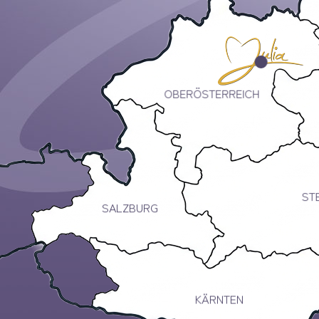
OBERÖSTERREICH
ST
SALZBURG
KÄRNTEN