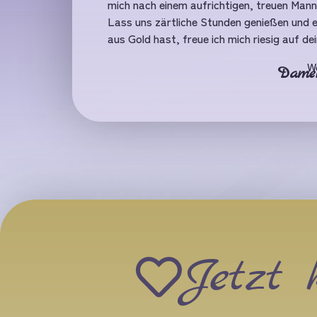
mich nach einem aufrichtigen, treuen Mann 
Lass uns zärtliche Stunden genießen und e
aus Gold hast, freue ich mich riesig auf de
W
Damen
Jetzt 