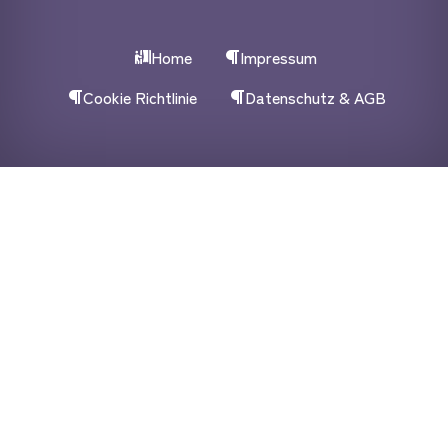
Home
Impressum
Cookie Richtlinie
Datenschutz & AGB