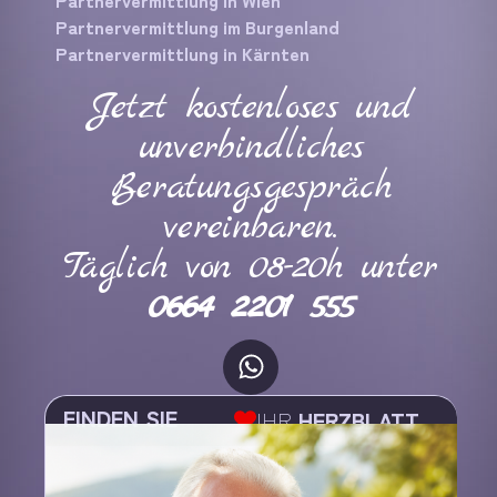
Partnervermittlung im Burgenland
Partnervermittlung in Kärnten
Jetzt kostenloses und
unverbindliches
Beratungsgespräch
vereinbaren.
Täglich von 08-20h unter
0664 2201 555
FINDEN SIE
IHR
HERZBLATT