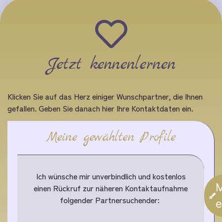
Jetzt kennenlernen
Klicken Sie auf das Herz einiger Wunschpartner, die Ihnen
gefallen. Geben Sie danach hier Ihre Kontaktdaten ein.
Meine gewählten Profile
Ich wünsche mir unverbindlich und kostenlos
M
einen Rückruf zur näheren Kontaktaufnahme
folgender Partnersuchender:
e