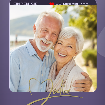
FINDEN SIE
IHR
HERZBLATT