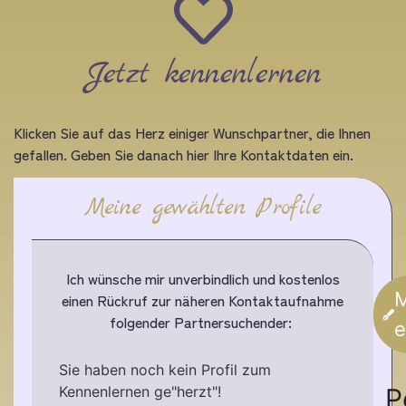
Jetzt kennenlernen
Klicken Sie auf das Herz einiger Wunschpartner, die Ihnen
gefallen. Geben Sie danach hier Ihre Kontaktdaten ein.
Meine gewählten Profile
Ich wünsche mir unverbindlich und kostenlos
M
einen Rückruf zur näheren Kontaktaufnahme
folgender Partnersuchender:
e
Sie haben noch kein Profil zum
Kennenlernen ge"herzt"!
P