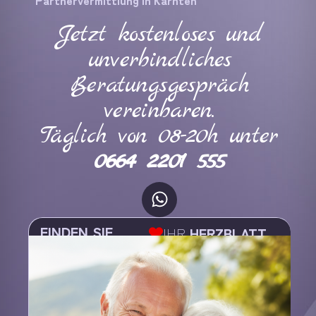
Jetzt kostenloses und
unverbindliches
Beratungsgespräch
vereinbaren.
Täglich von 08-20h unter
0664 2201 555
FINDEN SIE
IHR
HERZBLATT