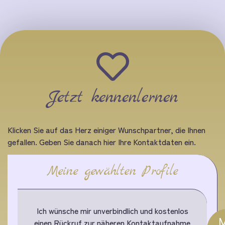
Jetzt kennenlernen
Klicken Sie auf das Herz einiger Wunschpartner, die Ihnen
gefallen. Geben Sie danach hier Ihre Kontaktdaten ein.
Meine gewählten Profile
Ich wünsche mir unverbindlich und kostenlos
M
einen Rückruf zur näheren Kontaktaufnahme