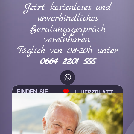
Jetzt kostenloses und
unverbindliches
Beratungsgespräch
vereinbaren.
Täglich von 08-20h unter
0664 2201 555
FINDEN SIE
IHR
HERZBLATT