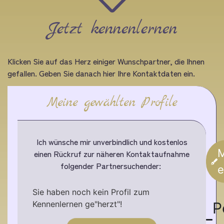
Jetzt kennenlernen
Klicken Sie auf das Herz einiger Wunschpartner, die Ihnen
gefallen. Geben Sie danach hier Ihre Kontaktdaten ein.
Meine gewählten Profile
Ich wünsche mir unverbindlich und kostenlos
M
einen Rückruf zur näheren Kontaktaufnahme
folgender Partnersuchender:
e
Sie haben noch kein Profil zum
Kennenlernen ge"herzt"!
P