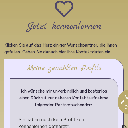
Jetzt kennenlernen
Klicken Sie auf das Herz einiger Wunschpartner, die Ihnen
gefallen. Geben Sie danach hier Ihre Kontaktdaten ein.
Meine gewählten Profile
Ich wünsche mir unverbindlich und kostenlos
M
einen Rückruf zur näheren Kontaktaufnahme
folgender Partnersuchender:
e
Sie haben noch kein Profil zum
Kennenlernen ge"herzt"!