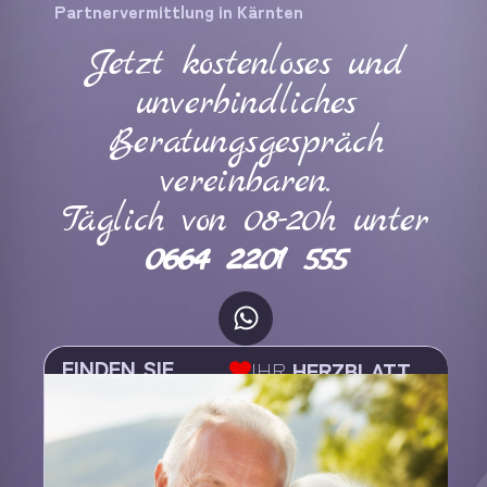
Partnervermittlung in Kärnten
Jetzt kostenloses und
unverbindliches
Beratungsgespräch
vereinbaren.
Täglich von 08-20h unter
0664 2201 555
FINDEN SIE
IHR
HERZBLATT