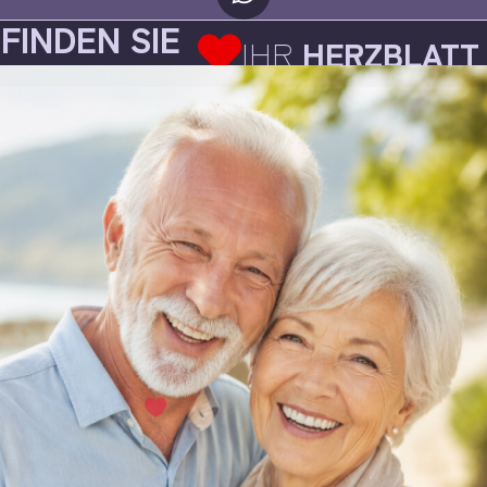
FINDEN SIE
IHR
HERZBLATT