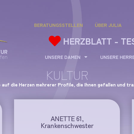
BERATUNGSSTELLEN
ÜBER JULIA
HERZBLATT - TE
TUR
fen
UNSERE DAMEN
UNSERE HERR
KULTUR
e auf die Herzen mehrerer Profile, die Ihnen gefallen und tr
ANETTE 61,
Krankenschwester