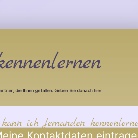
kennenlernen
rtner, die Ihnen gefallen. Geben Sie danach hier
 kann ich jemanden kennenlern
eine Kontaktdaten eintrage