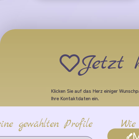
Jetzt 
Klicken Sie auf das Herz einiger Wunschpa
Ihre Kontaktdaten ein.
ine gewählten Profile
Wie
M