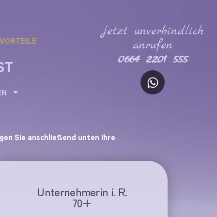
jetzt unverbindlich
VORTEILE
anrufen
0664 2201 555
ST
EN
agen Sie anschließend unten Ihre
Unternehmerin i. R.
70+