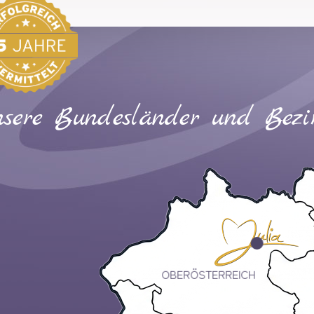
sere Bundesländer und Bezi
OBERÖSTERREICH