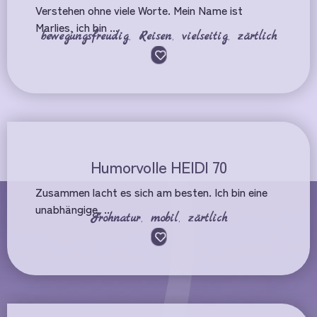
Verstehen ohne viele Worte. Mein Name ist
Marlies, ich bin ...
bewegungsfreudig
,
Reisen
,
vielseitig
,
zärtlich
Humorvolle HEIDI 70
Zusammen lacht es sich am besten. Ich bin eine
unabhängige, ...
Frohnatur
,
mobil
,
zärtlich