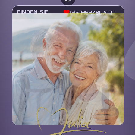
FINDEN SIE
IHR
HERZBLATT