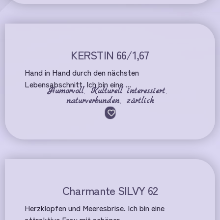
KERSTIN 66/1,67
Hand in Hand durch den nächsten
Lebensabschnitt. Ich bin eine ...
Humorvoll
,
Kulturell interessiert
,
naturverbunden
,
zärtlich
Charmante SILVY 62
Herzklopfen und Meeresbrise. Ich bin eine
attraktive Frau mit schöner, ...