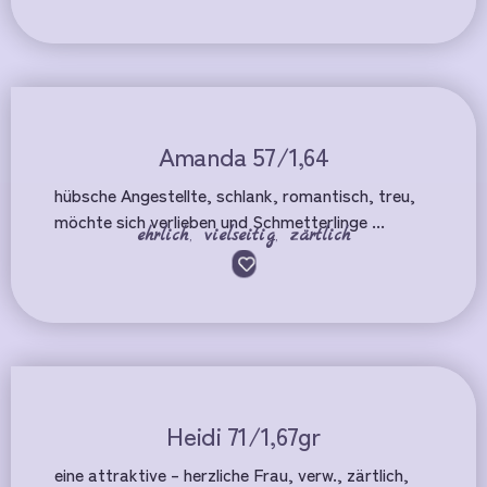
Amanda 57/1,64
hübsche Angestellte, schlank, romantisch, treu,
möchte sich verlieben und Schmetterlinge ...
ehrlich
,
vielseitig
,
zärtlich
Heidi 71/1,67gr
eine attraktive – herzliche Frau, verw., zärtlich,