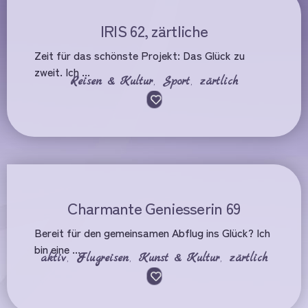
IRIS 62, zärtliche
Zeit für das schönste Projekt: Das Glück zu
zweit. Ich ...
Reisen & Kultur
,
Sport
,
zärtlich
Charmante Geniesserin 69
Bereit für den gemeinsamen Abflug ins Glück? Ich
bin eine ...
aktiv
,
Flugreisen
,
Kunst & Kultur
,
zärtlich