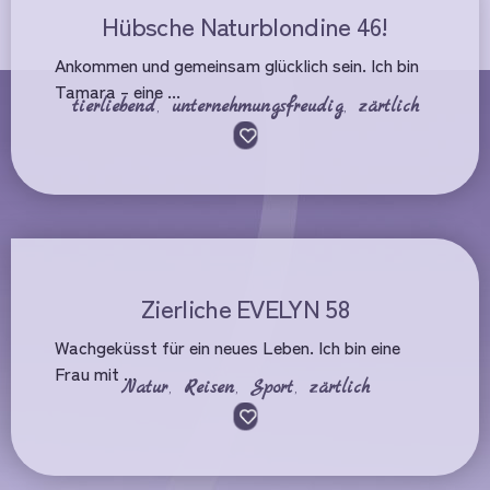
Hübsche Naturblondine 46!
Ankommen und gemeinsam glücklich sein. Ich bin
Tamara – eine ...
tierliebend
,
unternehmungsfreudig
,
zärtlich
Zierliche EVELYN 58
Wachgeküsst für ein neues Leben. Ich bin eine
Frau mit ...
Natur
,
Reisen
,
Sport
,
zärtlich