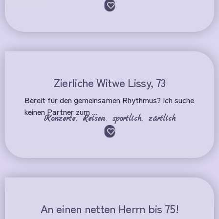
Zierliche Witwe Lissy, 73
Bereit für den gemeinsamen Rhythmus? Ich suche
keinen Partner zum ...
Konzerte
,
Reisen
,
sportlich
,
zärtlich
An einen netten Herrn bis 75!