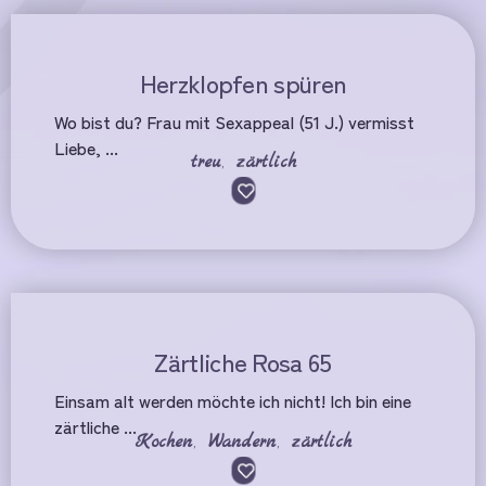
Herzklopfen spüren
Wo bist du? Frau mit Sexappeal (51 J.) vermisst
Liebe, ...
treu
,
zärtlich
Zärtliche Rosa 65
Einsam alt werden möchte ich nicht! Ich bin eine
zärtliche ...
Kochen
,
Wandern
,
zärtlich