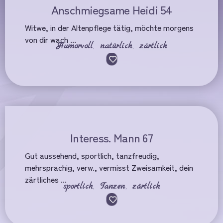
Anschmiegsame Heidi 54
Witwe, in der Altenpflege tätig, möchte morgens
von dir wach ...
Humorvoll
,
natürlich
,
zärtlich
Interess. Mann 67
Gut aussehend, sportlich, tanzfreudig,
mehrsprachig, verw., vermisst Zweisamkeit, dein
zärtliches ...
sportlich
,
Tanzen
,
zärtlich