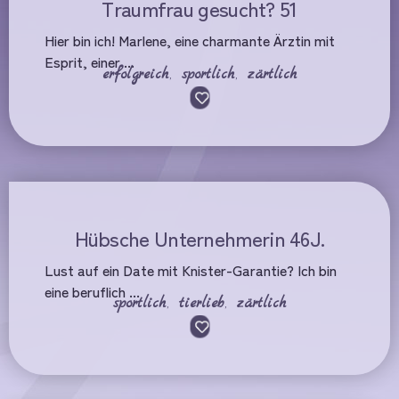
Traumfrau gesucht? 51
Hier bin ich! Marlene, eine charmante Ärztin mit
Esprit, einer ...
erfolgreich
,
sportlich
,
zärtlich
Hübsche Unternehmerin 46J.
Lust auf ein Date mit Knister-Garantie? Ich bin
eine beruflich ...
sportlich
,
tierlieb
,
zärtlich