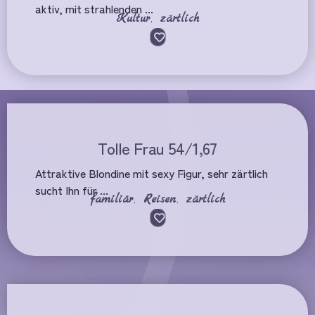
aktiv, mit strahlenden ...
Kultur
,
zärtlich
Tolle Frau 54/1,67
Attraktive Blondine mit sexy Figur, sehr zärtlich
sucht Ihn für ...
familiär
,
Reisen
,
zärtlich